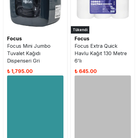
Tükendi
Focus
Focus
Focus Mini Jumbo
Focus Extra Quick
Tuvalet Kağıdı
Havlu Kağıt 130 Metre
Dispenseri Gri
6'lı
₺ 1,795.00
₺ 645.00