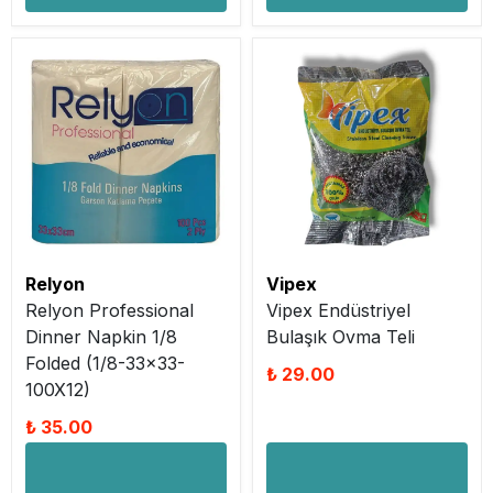
Relyon
Vipex
Relyon Professional
Vipex Endüstriyel
Dinner Napkin 1/8
Bulaşık Ovma Teli
Folded (1/8-33x33-
₺ 29.00
100X12)
₺ 35.00