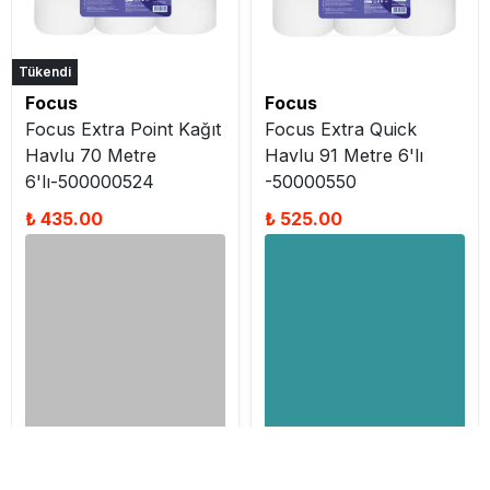
Tükendi
Focus
Focus
Focus Extra Point Kağıt
Focus Extra Quick
Havlu 70 Metre
Havlu 91 Metre 6'lı
6'lı-500000524
-50000550
₺ 435.00
₺ 525.00
İptal