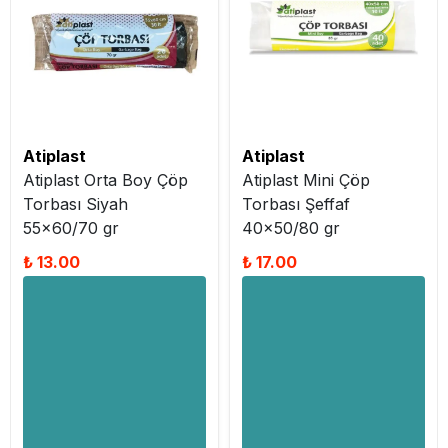
Atiplast
Atiplast
Atiplast Orta Boy Çöp
Atiplast Mini Çöp
Torbası Siyah
Torbası Şeffaf
55x60/70 gr
40x50/80 gr
₺ 13.00
₺ 17.00