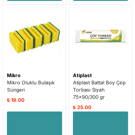
Mikro
Atiplast
Mikro Oluklu Bulaşık
Atiplast Battal Boy Çöp
Süngeri
Torbası Siyah
75x90/300 gr
₺ 19.00
₺ 25.00