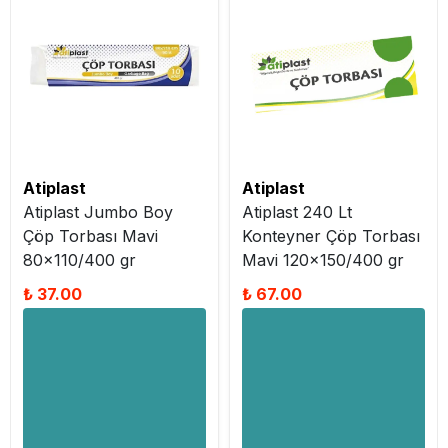
Atiplast
Atiplast
Atiplast Jumbo Boy
Atiplast 240 Lt
Çöp Torbası Mavi
Konteyner Çöp Torbası
80x110/400 gr
Mavi 120x150/400 gr
₺ 37.00
₺ 67.00