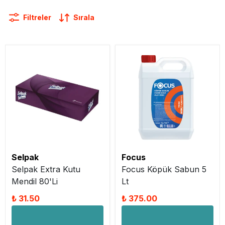
Filtreler
Sırala
Selpak
Focus
Selpak Extra Kutu
Focus Köpük Sabun 5
Mendil 80'Li
Lt
₺ 31.50
₺ 375.00