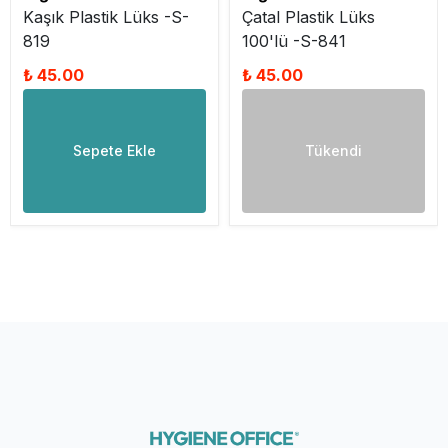
Kaşık Plastik Lüks -S-
Çatal Plastik Lüks
819
100'lü -S-841
₺ 45.00
₺ 45.00
Sepete Ekle
Tükendi