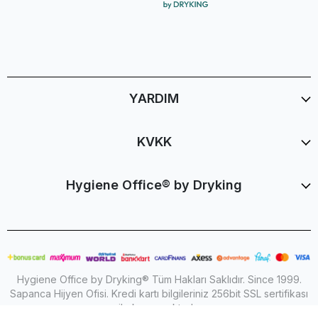
YARDIM
KVKK
Hygiene Office® by Dryking
Hygiene Office by Dryking® Tüm Hakları Saklıdır. Since 1999.
Sapanca Hijyen Ofisi. Kredi kartı bilgileriniz 256bit SSL sertifikası
ile korunmaktadır.