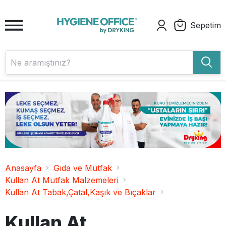
Sepetim
Anasayfa
Gıda ve Mutfak
Kullan At Mutfak Malzemeleri
Kullan At Tabak,Çatal,Kaşık ve Bıçaklar
Kullan At