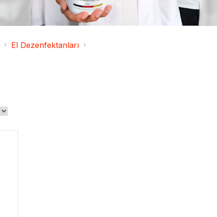
El Dezenfektanları