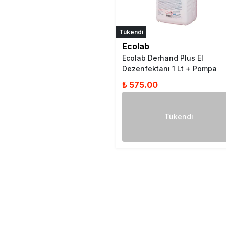
Tükendi
Ecolab
Ecolab Derhand Plus El
Dezenfektanı 1 Lt + Pompa
₺ 575.00
Tükendi