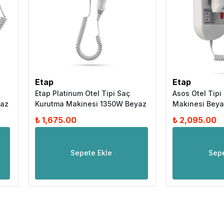
Etap
Etap
Etap Platinum Otel Tipi Saç
Asos Otel Tipi
yaz
Kurutma Makinesi 1350W Beyaz
Makinesi Bey
₺ 1,675.00
₺ 2,095.00
Sepete Ekle
Sepe