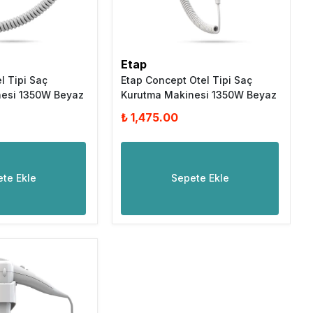
Etap
el Tipi Saç
Etap Concept Otel Tipi Saç
nesi 1350W Beyaz
Kurutma Makinesi 1350W Beyaz
₺ 1,475.00
te Ekle
Sepete Ekle