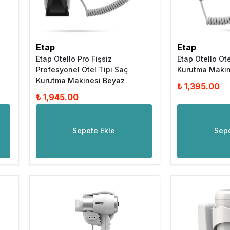
Etap
Etap
Etap Otello Pro Fişsiz
Etap Otello Ot
Profesyonel Otel Tipi Saç
Kurutma Maki
Kurutma Makinesi Beyaz
₺ 1,395.00
₺ 1,945.00
Sepete Ekle
Sepe