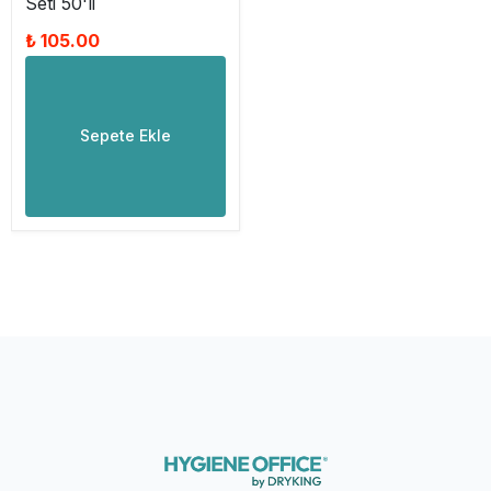
Seti 50'li
₺ 105.00
Sepete Ekle