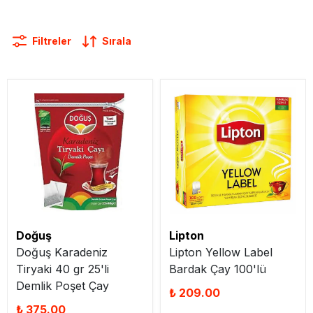
Filtreler
Sırala
Doğuş
Lipton
Doğuş Karadeniz
Lipton Yellow Label
Tiryaki 40 gr 25'li
Bardak Çay 100'lü
Demlik Poşet Çay
₺ 209.00
₺ 375.00