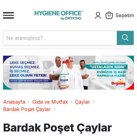
Sepetim
Anasayfa
Gıda ve Mutfak
Çaylar
Bardak Poşet Çaylar
Bardak Poşet Çaylar