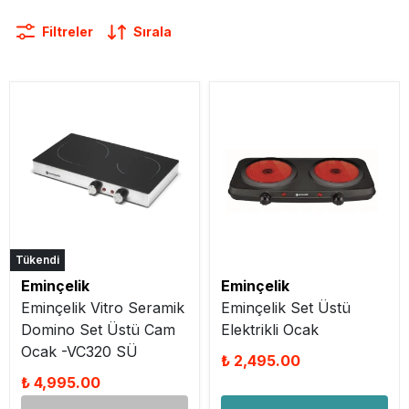
Filtreler
Sırala
Tükendi
Eminçelik
Eminçelik
Eminçelik Vitro Seramik
Eminçelik Set Üstü
Domino Set Üstü Cam
Elektrikli Ocak
Ocak -VC320 SÜ
₺ 2,495.00
₺ 4,995.00