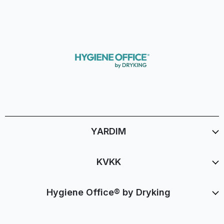
YARDIM
KVKK
Hygiene Office® by Dryking