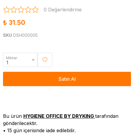
0 Değerlendirme
₺ 31.50
SKU
DSH000005
Miktar
Satın Al
Bu ürün
HYGIENE OFFICE BY DRYKING
tarafından
gönderilecektir.
• 15 gün içerisinde iade edilebilir.