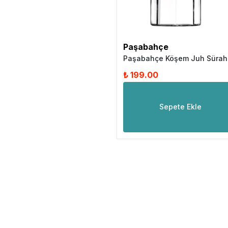
Paşabahçe
Paşabahçe Köşem Juh Sürah
₺ 199.00
Sepete Ekle