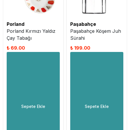
Porland
Paşabahçe
Porland Kırmızı Yaldız
Paşabahçe Köşem Juh
Çay Tabağı
Sürahi
₺ 69.00
₺ 199.00
Sepete Ekle
Sepete Ekle