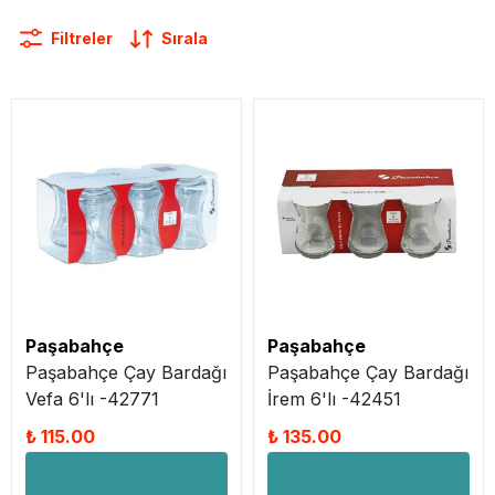
Filtreler
Sırala
Paşabahçe
Paşabahçe
Paşabahçe Çay Bardağı
Paşabahçe Çay Bardağı
Vefa 6'lı -42771
İrem 6'lı -42451
₺ 115.00
₺ 135.00