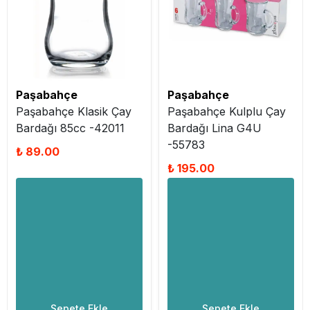
Paşabahçe
Paşabahçe
Paşabahçe Klasik Çay
Paşabahçe Kulplu Çay
Bardağı 85cc -42011
Bardağı Lina G4U
-55783
₺ 89.00
₺ 195.00
Sepete Ekle
Sepete Ekle