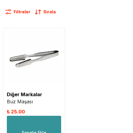
Filtreler
Sırala
Diğer Markalar
Buz Maşası
₺ 25.00
Sepete Ekle