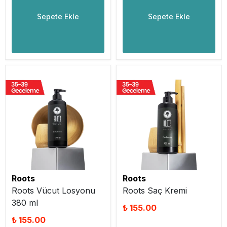
Sepete Ekle
Sepete Ekle
Roots
Roots
Roots Vücut Losyonu
Roots Saç Kremi
380 ml
₺ 155.00
₺ 155.00