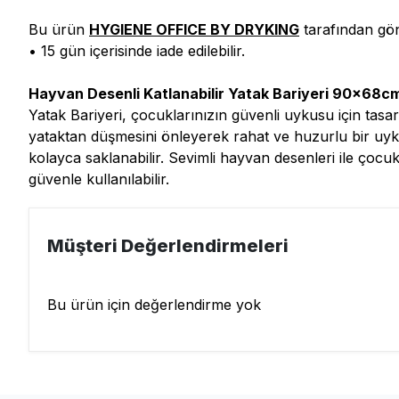
Bu ürün
HYGIENE OFFICE BY DRYKING
tarafından gön
• 15 gün içerisinde iade edilebilir.
Hayvan Desenli Katlanabilir Yatak Bariyeri 90x68c
Yatak Bariyeri, çocuklarınızın güvenli uykusu için tas
yataktan düşmesini önleyerek rahat ve huzurlu bir uyku
kolayca saklanabilir. Sevimli hayvan desenleri ile çocu
güvenle kullanılabilir.
Müşteri Değerlendirmeleri
Bu ürün için değerlendirme yok