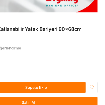
Diğer
atlanabilir Yatak Bariyeri 90x68cm
ğerlendirme
Sepete Ekle
Satın Al