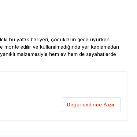
deki bu yatak bariyeri, çocukların gece uyurken
lde monte edilir ve kullanılmadığında yer kaplamadan
e dayanıklı malzemesiyle hem ev hem de seyahatlerde
Değerlendirme Yazın