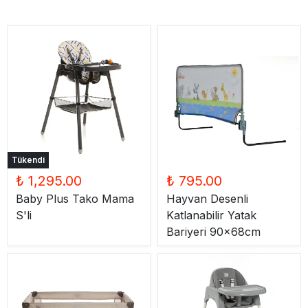
Tükendi
₺ 1,295.00
₺ 795.00
Baby Plus Tako Mama
Hayvan Desenli
S'li
Katlanabilir Yatak
Bariyeri 90x68cm