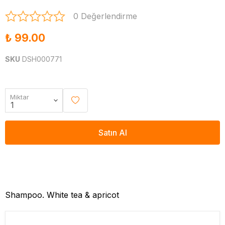
0 Değerlendirme
₺ 99.00
SKU
DSH000771
Miktar
Satın Al
Shampoo. White tea & apricot