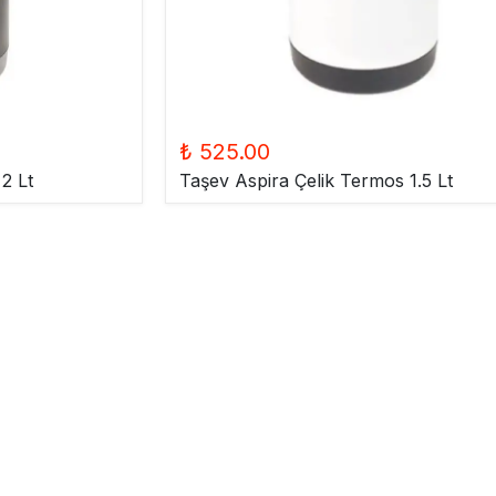
₺ 525.00
2 Lt
Taşev Aspira Çelik Termos 1.5 Lt