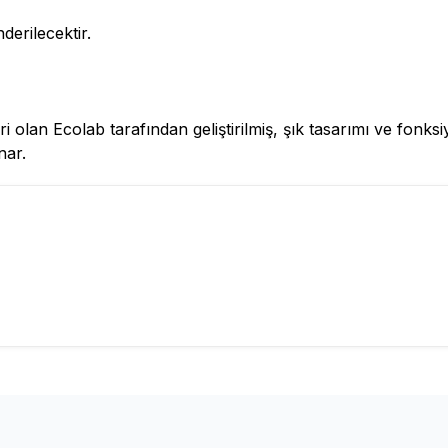
derilecektir.
 olan Ecolab tarafından geliştirilmiş, şık tasarımı ve fonksi
nar.