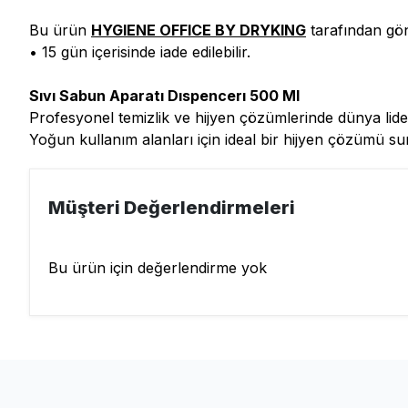
Bu ürün
HYGIENE OFFICE BY DRYKING
tarafından gön
• 15 gün içerisinde iade edilebilir.
Sıvı Sabun Aparatı Dıspencerı 500 Ml
Profesyonel temizlik ve hijyen çözümlerinde dünya lideri
Yoğun kullanım alanları için ideal bir hijyen çözümü su
Müşteri Değerlendirmeleri
Bu ürün için değerlendirme yok