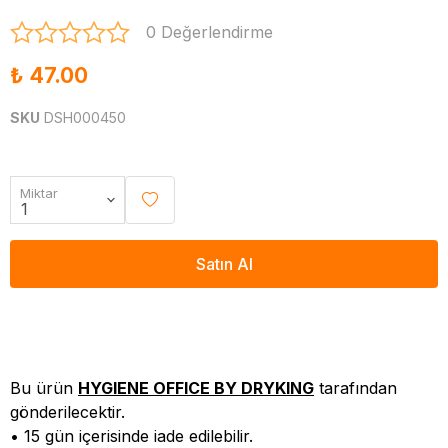
0 Değerlendirme
₺ 47.00
SKU
DSH000450
Miktar
Satın Al
Bu ürün
HYGIENE OFFICE BY DRYKING
tarafından
gönderilecektir.
• 15 gün içerisinde iade edilebilir.