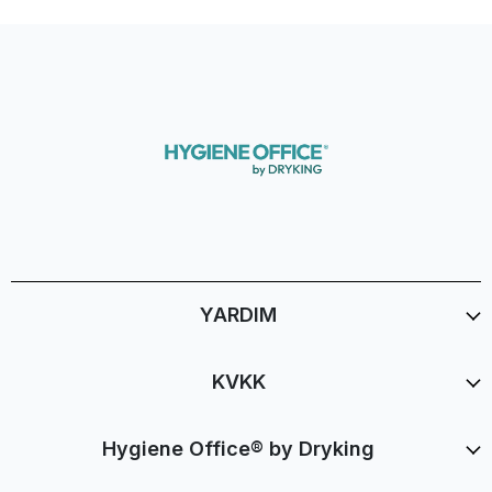
YARDIM
KVKK
Hygiene Office® by Dryking