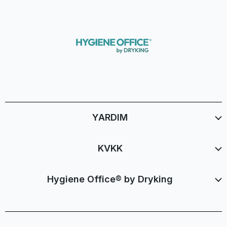
YARDIM
KVKK
Hygiene Office® by Dryking