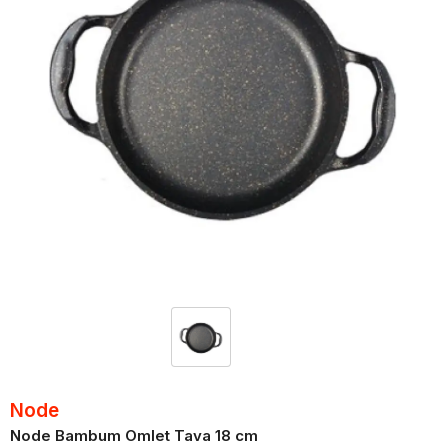
Node
Node Bambum Omlet Tava 18 cm