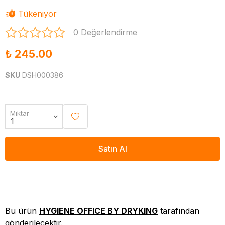
Tükeniyor
0 Değerlendirme
₺ 245.00
SKU
DSH000386
Miktar
Satın Al
Bu ürün
HYGIENE OFFICE BY DRYKING
tarafından
gönderilecektir.