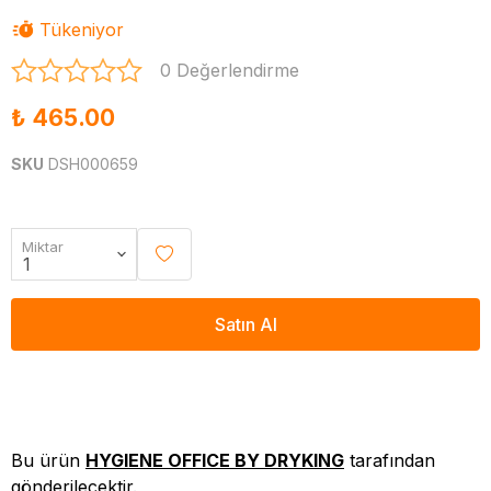
Tükeniyor
0 Değerlendirme
₺ 465.00
SKU
DSH000659
Miktar
Satın Al
Bu ürün
HYGIENE OFFICE BY DRYKING
tarafından
gönderilecektir.