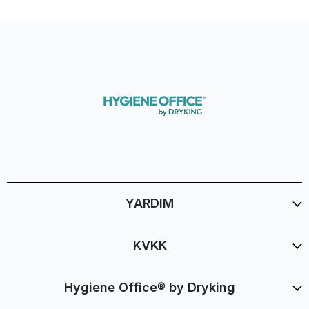
YARDIM
KVKK
Hygiene Office® by Dryking