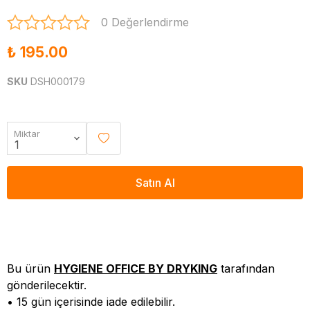
0 Değerlendirme
₺ 195.00
SKU
DSH000179
Miktar
Satın Al
Bu ürün
HYGIENE OFFICE BY DRYKING
tarafından
gönderilecektir.
• 15 gün içerisinde iade edilebilir.