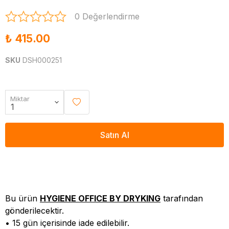
0 Değerlendirme
₺ 415.00
SKU
DSH000251
Miktar
Satın Al
Bu ürün
HYGIENE OFFICE BY DRYKING
tarafından
gönderilecektir.
• 15 gün içerisinde iade edilebilir.