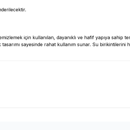
derilecektir.
emizlemek için kullanılan, dayanıklı ve hafif yapıya sahip te
k tasarımı sayesinde rahat kullanım sunar. Su birikintilerini 