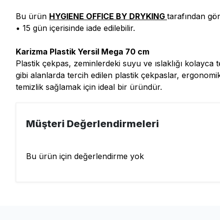
Bu ürün
HYGIENE OFFICE BY DRYKING
tarafından gön
• 15 gün içerisinde iade edilebilir.
Karizma Plastik Yersil Mega 70 cm
Plastik çekpas, zeminlerdeki suyu ve ıslaklığı kolayca t
gibi alanlarda tercih edilen plastik çekpaslar, ergonomi
temizlik sağlamak için ideal bir üründür.
Müşteri Değerlendirmeleri
Bu ürün için değerlendirme yok