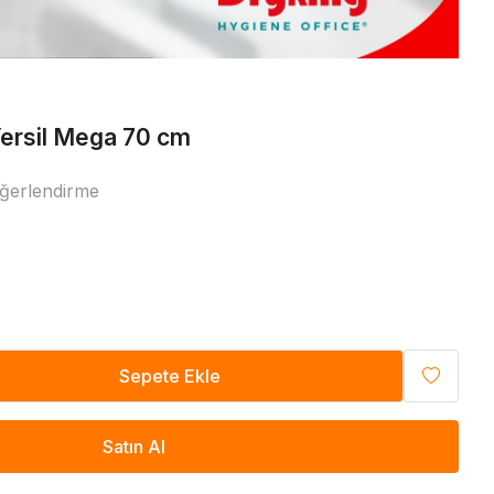
Diğer
Yersil Mega 70 cm
ğerlendirme
Sepete Ekle
Satın Al