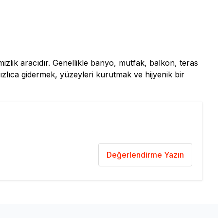
mizlik aracıdır. Genellikle banyo, mutfak, balkon, teras
hızlıca gidermek, yüzeyleri kurutmak ve hijyenik bir
Değerlendirme Yazın