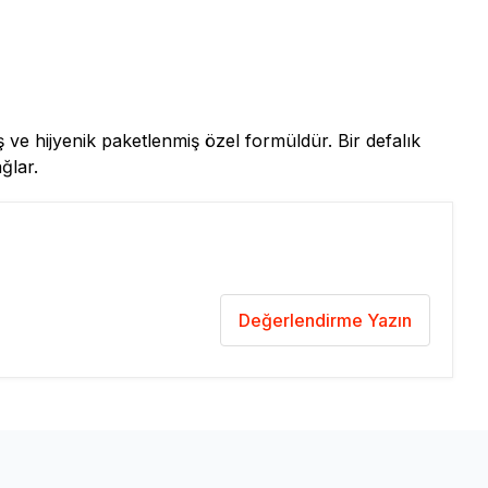
e hijyenik paketlenmiş özel formüldür. Bir defalık
ğlar.
Değerlendirme Yazın