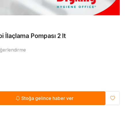
Diğer
i İlaçlama Pompası 2 lt
ğerlendirme
Stoğa gelince haber ver