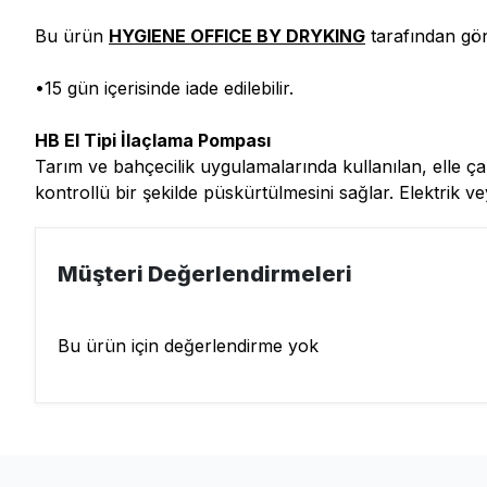
Bu ürün
HYGIENE OFFICE BY DRYKING
tarafından gön
•15 gün içerisinde iade edilebilir.
HB El Tipi İlaçlama Pompası
Tarım ve bahçecilik uygulamalarında kullanılan, elle çalı
kontrollü bir şekilde püskürtülmesini sağlar. Elektrik 
Müşteri Değerlendirmeleri
Bu ürün için değerlendirme yok