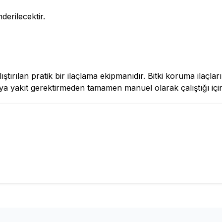
derilecektir.
ştırılan pratik bir ilaçlama ekipmanıdır. Bitki koruma ilaçları
veya yakıt gerektirmeden tamamen manuel olarak çalıştığı içi