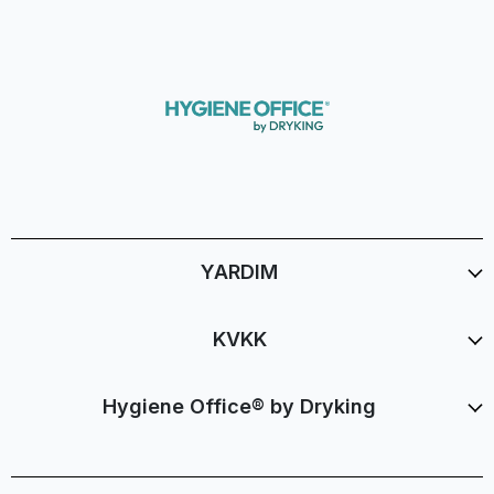
YARDIM
KVKK
Hygiene Office® by Dryking