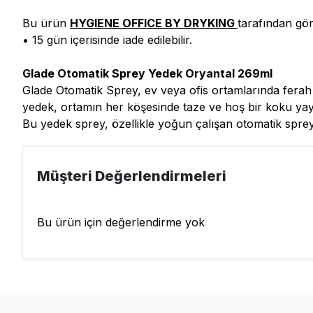
Bu ürün
HYGIENE OFFICE BY DRYKING
tarafından gön
• 15 gün içerisinde iade edilebilir.
Glade Otomatik Sprey Yedek Oryantal 269ml
Glade Otomatik Sprey, ev veya ofis ortamlarında ferah
yedek, ortamın her köşesinde taze ve hoş bir koku yayar
Bu yedek sprey, özellikle yoğun çalışan otomatik sprey c
Müşteri Değerlendirmeleri
Bu ürün için değerlendirme yok