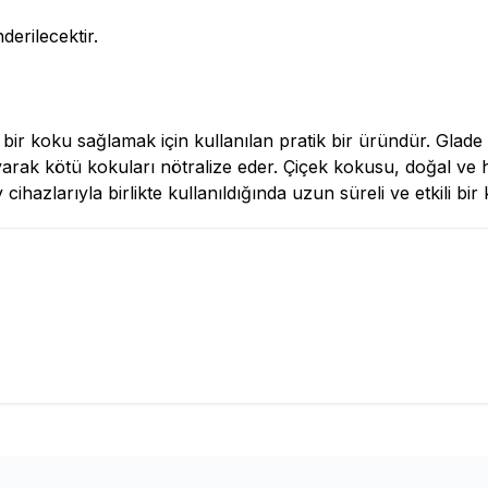
derilecektir.
 bir koku sağlamak için kullanılan pratik bir üründür. Glad
ak kötü kokuları nötralize eder. Çiçek kokusu, doğal ve haf
ihazlarıyla birlikte kullanıldığında uzun süreli ve etkili bi