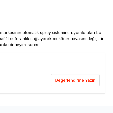
e markasının otomatik sprey sistemine uyumlu olan bu
if bir ferahlık sağlayarak mekânın havasını değiştirir.
r koku deneyimi sunar.
Değerlendirme Yazın