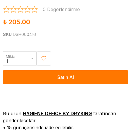
0 Değerlendirme
₺ 205.00
SKU
DSH000416
Miktar
Satın Al
Bu ürün
HYGIENE OFFICE BY DRYKING
tarafından
gönderilecektir.
• 15 gün içerisinde iade edilebilir.