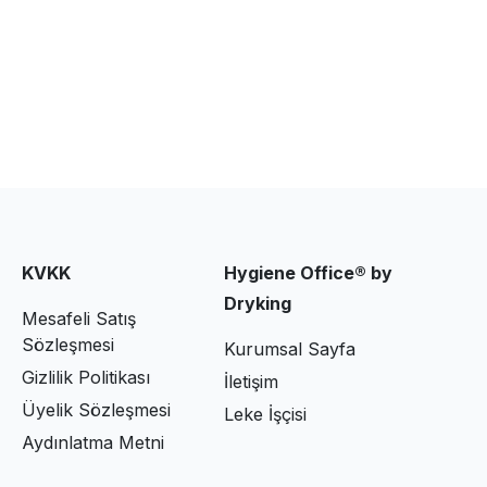
Diğer
KVKK
Hygiene Office® by
Dryking
Mesafeli Satış
Sözleşmesi
Kurumsal Sayfa
Gizlilik Politikası
İletişim
Üyelik Sözleşmesi
Leke İşçisi
Aydınlatma Metni