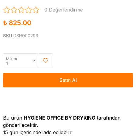
0 Değerlendirme
₺ 825.00
SKU
DSH000296
Miktar
Satın Al
Bu ürün
HYGIENE OFFICE BY DRYKING
tarafından
gönderilecektir.
15 gün içerisinde iade edilebilir.