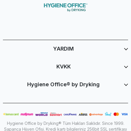
YARDIM
KVKK
Hygiene Office® by Dryking
Hygiene Office by Dryking® Tüm Hakları Saklıdır. Since 1999.
Sapanca Hijyen Ofisi. Kredi kartı bilgileriniz 256bit SSL sertifikası