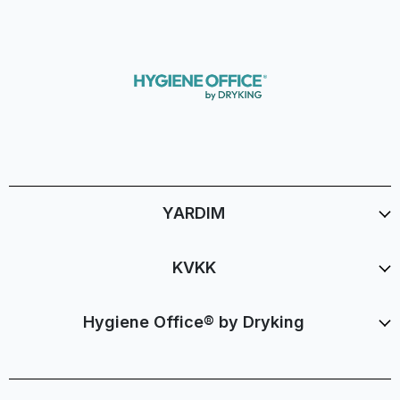
YARDIM
KVKK
Hygiene Office® by Dryking