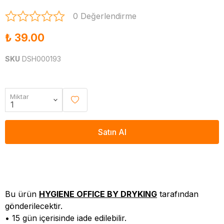
0 Değerlendirme
₺ 39.00
SKU
DSH000193
Miktar
Satın Al
Bu ürün
HYGIENE OFFICE BY DRYKING
tarafından
gönderilecektir.
• 15 gün içerisinde iade edilebilir.