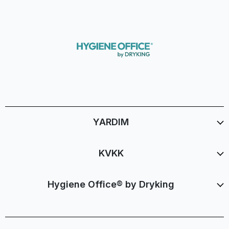
YARDIM
KVKK
Hygiene Office® by Dryking