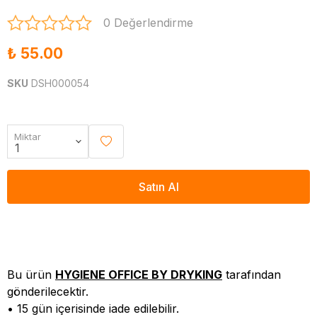
0 Değerlendirme
₺ 55.00
SKU
DSH000054
Miktar
Satın Al
Bu ürün
HYGIENE OFFICE BY DRYKING
tarafından
gönderilecektir.
• 15 gün içerisinde iade edilebilir.